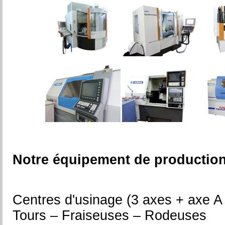
Notre équipement de production
Centres d'usinage (3 axes + axe A 
Tours – Fraiseuses – Rodeuses