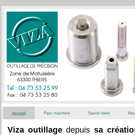
Accueil
Parc machine
Savoir-faire
Nou
Viza outillage
depuis
sa créatio