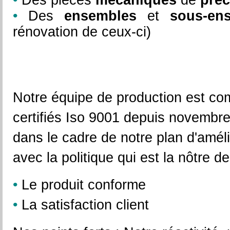
•
Des pièces
mécaniques
de
préc
•
Des
ensembles
et
sous-en
rénovation de ceux-ci)
Notre équipe de production est co
certifiés Iso 9001 depuis novembre
dans le cadre de notre plan d'amél
avec la politique qui est la nôtre d
•
Le produit conforme
•
La satisfaction client