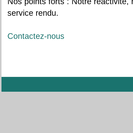
Nos points forts : Notre réactivité,
service rendu.
Contactez-nous